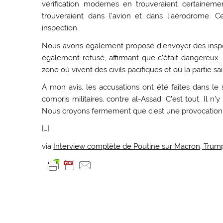
vérification modernes en trouveraient certaineme
trouveraient dans l’avion et dans l’aérodrome. 
inspection.
Nous avons également proposé d’envoyer des inspect
également refusé, affirmant que c’était dangereux.
zone où vivent des civils pacifiques et où la partie 
À mon avis, les accusations ont été faites dans le s
compris militaires, contre al-Assad. C’est tout. Il 
Nous croyons fermement que c’est une provocation. L
[…]
via
Interview complète de Poutine sur Macron, Trump, l’