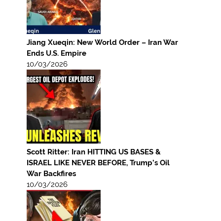
Jiang Xueqin: New World Order – Iran War
Ends U.S. Empire
10/03/2026
Scott Ritter: Iran HITTING US BASES &
ISRAEL LIKE NEVER BEFORE, Trump’s Oil
War Backfires
10/03/2026