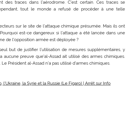
nt des traces dans l’aérodrome. C’est certain. Ces traces se
Cependant, tout le monde a refusé de procéder à une telle
eurs sur le site de l’attaque chimique présumée. Mais ils ont
 Pourquoi est-ce dangereux si l’attaque a été lancée dans une
saine de l’opposition armée est déployée ?
eul but de justifier l’utilisation de mesures supplémentaires, y
n’y a aucune preuve que’al-Assad ait utilisé des armes chimiques.
e Président al-Assad n’a pas utilisé d’armes chimiques.
Ukraine, la Syrie et la Russie (Le Figaro) | Arrêt sur Info