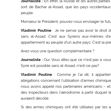
Journaliste :
En effet, la Russie et les autres parti
sort de Bachar al-Assad, que les pays occidentaux
peuple.
Monsieur le Président, pouvez-vous envisager le futu
Vladimir Poutine
: Je ne pense pas avoir le droit d
sans al-Assad. C’est aux Syriens eux-mêmes d’en
appartiennent au peuple d’un autre pays. C’est la pr
Avez-vous une question complémentaire ?
Journaliste :
Oui. Vous dites que ce n’est pas à vous
Syrie est possible sans al-Assad, n’est-ce pas?
Vladimir Poutine
: Comme je l’ai dit, il apparti
allégations concernant l’utilisation d’armes chimiqu
nous avons appelé nos partenaires américains – et
des inspecteurs dans l’aérodrome à partir duquel
auraient décollé.
Si des armes chimiques ont été utilisées par les 