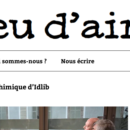
i sommes-nous ?
Nous écrire
himique d’Idlib