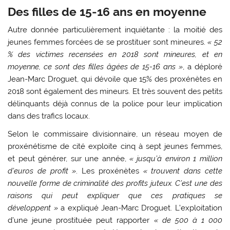
Des filles de 15-16 ans en moyenne
Autre donnée particulièrement inquiétante : la moitié des
jeunes femmes forcées de se prostituer sont mineures.
« 52
% des victimes recensées en 2018 sont mineures, et en
moyenne, ce sont des filles âgées de 15-16 ans »
, a déploré
Jean-Marc Droguet, qui dévoile que 15% des proxénètes en
2018 sont également des mineurs. Et très souvent des petits
délinquants déjà connus de la police pour leur implication
dans des trafics locaux.
Selon le commissaire divisionnaire, un réseau moyen de
proxénétisme de cité exploite cinq à sept jeunes femmes,
et peut générer, sur une année,
« jusqu’à environ 1 million
d’euros de profit »
. Les proxénètes
« trouvent dans cette
nouvelle forme de criminalité des profits juteux. C’est une des
raisons qui peut expliquer que ces pratiques se
développent »
a expliqué Jean-Marc Droguet. L’exploitation
d’une jeune prostituée peut rapporter
« de 500 à 1 000