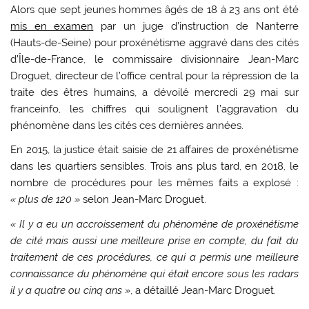
Alors que sept jeunes hommes âgés de 18 à 23 ans ont été
mis en examen
par un juge d’instruction de Nanterre
(Hauts-de-Seine) pour proxénétisme aggravé dans des cités
d’Île-de-France, le commissaire divisionnaire Jean-Marc
Droguet, directeur de l’office central pour la répression de la
traite des êtres humains, a dévoilé mercredi 29 mai sur
franceinfo, les chiffres qui soulignent l’aggravation du
phénomène dans les cités ces dernières années.
En 2015, la justice était saisie de 21 affaires de proxénétisme
dans les quartiers sensibles. Trois ans plus tard, en 2018, le
nombre de procédures pour les mêmes faits a explosé :
« plus de 120 »
selon Jean-Marc Droguet.
« Il y a eu un accroissement du phénomène de proxénétisme
de cité mais aussi une meilleure prise en compte, du fait du
traitement de ces procédures, ce qui a permis une meilleure
connaissance du phénomène qui était encore sous les radars
il y a quatre ou cinq ans »
, a détaillé Jean-Marc Droguet.