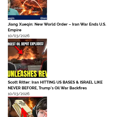
Jiang Xueqin: New World Order – Iran War Ends U.S.
Empire
10/03/2026
Scott Ritter: Iran HITTING US BASES & ISRAEL LIKE
NEVER BEFORE, Trump’s Oil War Backfires
10/03/2026