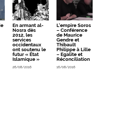
ie
En armant al-
L’empire Soros
Nosra dès
– Conférence
2012, les
de Maurice
services
Gendre et
occidentaux
Thibault
ont soutenu le
Philippe à Lille
futur « État
– Egalite et
Islamique »
Réconciliation
26/08/2016
16/08/2016