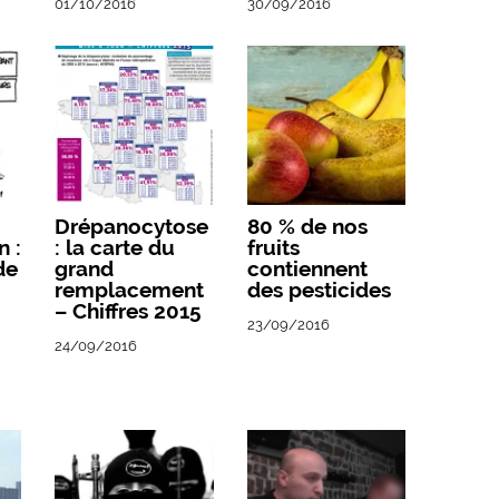
01/10/2016
30/09/2016
Drépanocytose
80 % de nos
n :
: la carte du
fruits
de
grand
contiennent
remplacement
des pesticides
– Chiffres 2015
23/09/2016
24/09/2016