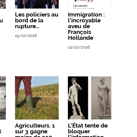
Les policiers au
Immigration :
au
bord de la
l’incroyable
rupture…
aveu de
François
15/10/2016
Hollande
14/10/2016
Agriculteurs. 1
L’État tente de
t
sur 3 gagne
bloquer