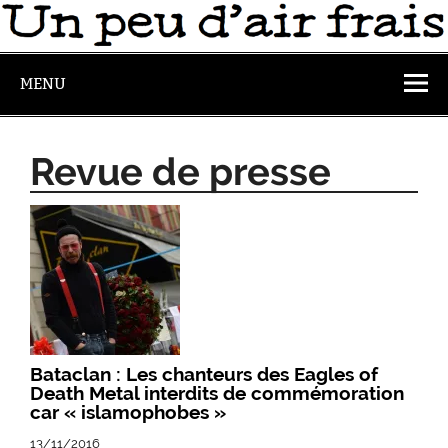
MENU
Revue de presse
Bataclan : Les chanteurs des Eagles of
Death Metal interdits de commémoration
car « islamophobes »
13/11/2016