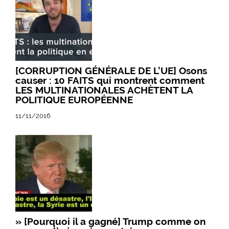
[CORRUPTION GÉNÉRALE DE L’UE] Osons
causer : 10 FAITS qui montrent comment
LES MULTINATIONALES ACHÈTENT LA
POLITIQUE EUROPÉENNE
11/11/2016
» [Pourquoi il a gagné] Trump comme on