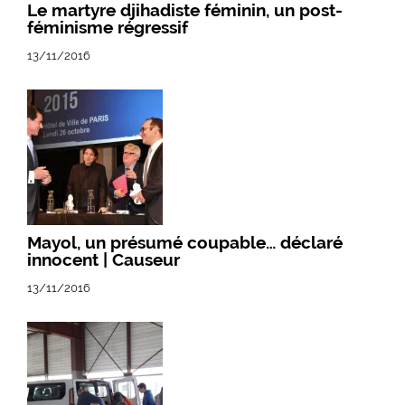
Le martyre djihadiste féminin, un post-
féminisme régressif
13/11/2016
Mayol, un présumé coupable… déclaré
innocent | Causeur
13/11/2016