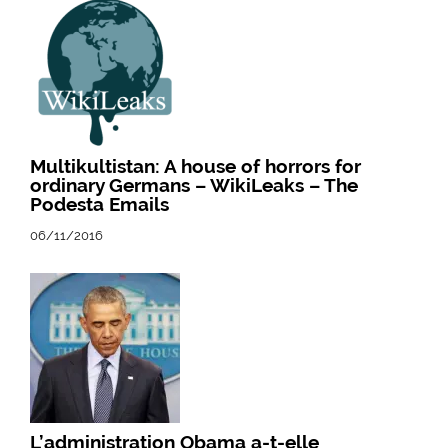
Multikultistan: A house of horrors for
ordinary Germans – WikiLeaks – The
Podesta Emails
06/11/2016
L’administration Obama a-t-elle