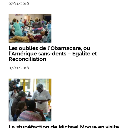
07/11/2016
Les oubliés de l’Obamacare, ou
l’Amérique sans-dents – Egalite et
Réconciliation
07/11/2016
La stupéfaction de Michael Moore en visite