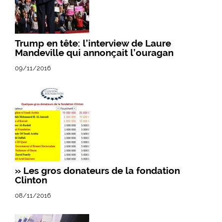
Trump en tête: l’interview de Laure
Mandeville qui annonçait l’ouragan
09/11/2016
» Les gros donateurs de la fondation
Clinton
08/11/2016