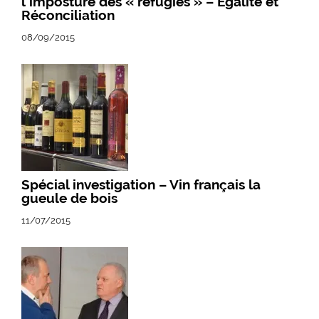
l’imposture des « réfugiés » – Egalite et
Réconciliation
08/09/2015
Spécial investigation – Vin français la
gueule de bois
11/07/2015