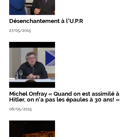
Désenchantement à l’U.P.R
27/05/2015
Michel Onfray « Quand on est assimilé à
Hitler, on n’a pas les épaules à 30 ans! «
08/05/2015