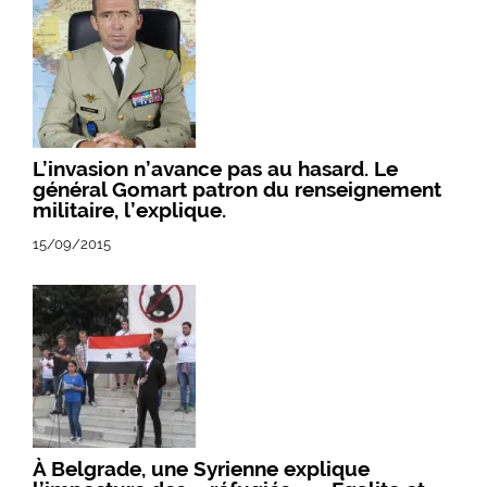
L’invasion n’avance pas au hasard. Le
général Gomart patron du renseignement
militaire, l’explique.
15/09/2015
À Belgrade, une Syrienne explique