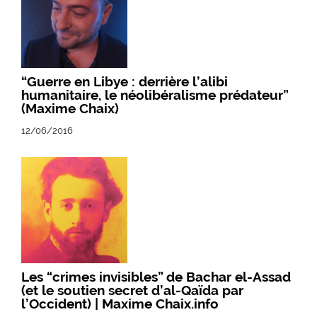
“Guerre en Libye : derrière l’alibi
humanitaire, le néolibéralisme prédateur”
(Maxime Chaix)
12/06/2016
Les “crimes invisibles” de Bachar el-Assad
(et le soutien secret d’al-Qaïda par
l’Occident) | Maxime Chaix.info