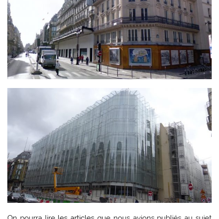
On pourra lire
les articles
que nous avions publiés au sujet