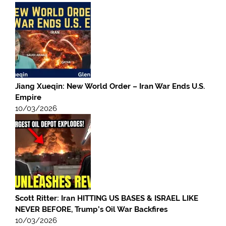
Jiang Xueqin: New World Order – Iran War Ends U.S.
Empire
10/03/2026
Scott Ritter: Iran HITTING US BASES & ISRAEL LIKE
NEVER BEFORE, Trump’s Oil War Backfires
10/03/2026