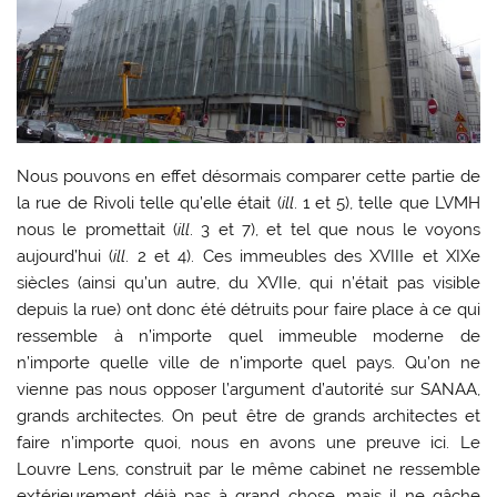
Nous pouvons en effet désormais comparer cette partie de
la rue de Rivoli telle qu’elle était (
ill
. 1 et 5), telle que LVMH
nous le promettait (
ill
. 3 et 7), et tel que nous le voyons
aujourd’hui (
ill
. 2 et 4). Ces immeubles des XVIIIe et XIXe
siècles (ainsi qu’un autre, du XVIIe, qui n’était pas visible
depuis la rue) ont donc été détruits pour faire place à ce qui
ressemble à n’importe quel immeuble moderne de
n’importe quelle ville de n’importe quel pays. Qu’on ne
vienne pas nous opposer l’argument d’autorité sur SANAA,
grands architectes. On peut être de grands architectes et
faire n’importe quoi, nous en avons une preuve ici. Le
Louvre Lens, construit par le même cabinet ne ressemble
extérieurement déjà pas à grand chose, mais il ne gâche