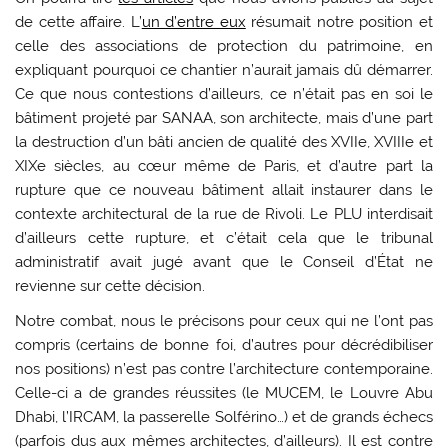
de cette affaire. L’
un d’entre eux
résumait notre position et
celle des associations de protection du patrimoine, en
expliquant pourquoi ce chantier n’aurait jamais dû démarrer.
Ce que nous contestions d’ailleurs, ce n’était pas en soi le
bâtiment projeté par SANAA, son architecte, mais d’une part
la destruction d’un bâti ancien de qualité des XVIIe, XVIIIe et
XIXe siècles, au cœur même de Paris, et d’autre part la
rupture que ce nouveau bâtiment allait instaurer dans le
contexte architectural de la rue de Rivoli. Le PLU interdisait
d’ailleurs cette rupture, et c’était cela que le tribunal
administratif avait jugé avant que le Conseil d’État ne
revienne sur cette décision.
Notre combat, nous le précisons pour ceux qui ne l’ont pas
compris (certains de bonne foi, d’autres pour décrédibiliser
nos positions) n’est pas contre l’architecture contemporaine.
Celle-ci a de grandes réussites (le MUCEM, le Louvre Abu
Dhabi, l’IRCAM, la passerelle Solférino…) et de grands échecs
(parfois dus aux mêmes architectes, d’ailleurs). Il est contre