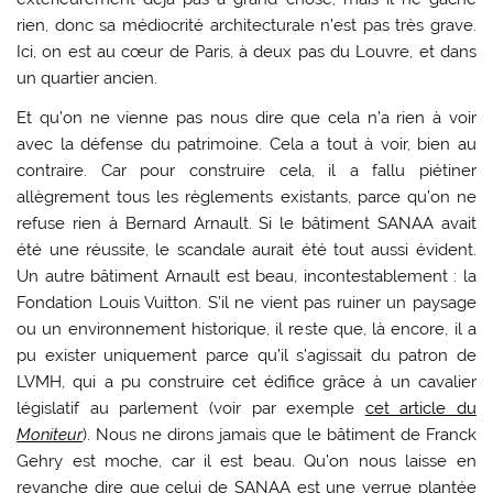
rien, donc sa médiocrité architecturale n’est pas très grave.
Ici, on est au cœur de Paris, à deux pas du Louvre, et dans
un quartier ancien.
Et qu’on ne vienne pas nous dire que cela n’a rien à voir
avec la défense du patrimoine. Cela a tout à voir, bien au
contraire. Car pour construire cela, il a fallu piétiner
allègrement tous les règlements existants, parce qu’on ne
refuse rien à Bernard Arnault. Si le bâtiment SANAA avait
été une réussite, le scandale aurait été tout aussi évident.
Un autre bâtiment Arnault est beau, incontestablement : la
Fondation Louis Vuitton. S’il ne vient pas ruiner un paysage
ou un environnement historique, il reste que, là encore, il a
pu exister uniquement parce qu’il s’agissait du patron de
LVMH, qui a pu construire cet édifice grâce à un cavalier
législatif au parlement (voir par exemple
cet article du
Moniteur
). Nous ne dirons jamais que le bâtiment de Franck
Gehry est moche, car il est beau. Qu’on nous laisse en
revanche dire que celui de SANAA est une verrue plantée