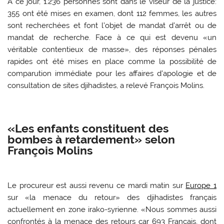
A ce jour, 1.236 personnes sont dans le viseur de la justice:
355 ont été mises en examen, dont 112 femmes, les autres
sont recherchées et font l’objet de mandat d’arrêt ou de
mandat de recherche. Face à ce qui est devenu «un
véritable contentieux de masse», des réponses pénales
rapides ont été mises en place comme la possibilité de
comparution immédiate pour les affaires d’apologie et de
consultation de sites djihadistes, a relevé François Molins.
«Les enfants constituent des
bombes à retardement» selon
François Molins
Le procureur est aussi revenu ce mardi matin sur
Europe 1
sur «la menace du retour» des djihadistes français
actuellement en zone irako-syrienne. «Nous sommes aussi
confrontés à la menace des retours car 693 Français, dont