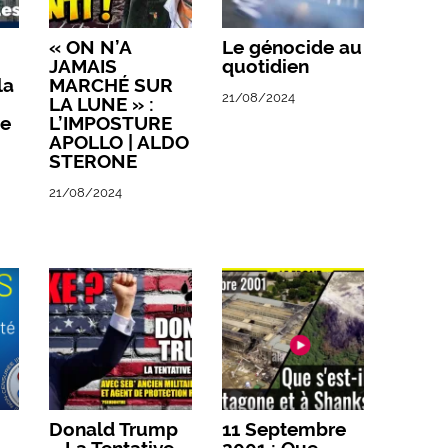
« ON N’A
Le génocide au
JAMAIS
quotidien
la
MARCHÉ SUR
21/08/2024
LA LUNE » :
ée
L’IMPOSTURE
APOLLO | ALDO
STERONE
21/08/2024
Donald Trump
11 Septembre