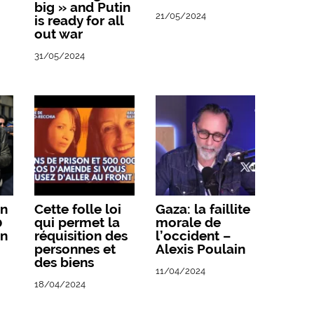
big » and Putin
21/05/2024
is ready for all
out war
31/05/2024
n
Cette folle loi
Gaza: la faillite
0
qui permet la
morale de
on
réquisition des
l’occident –
personnes et
Alexis Poulain
des biens
11/04/2024
18/04/2024