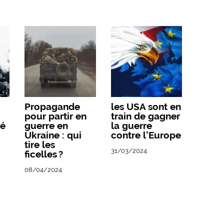
Propagande
les USA sont en
pour partir en
train de gagner
né
guerre en
la guerre
Ukraine : qui
contre l’Europe
tire les
31/03/2024
ficelles ?
08/04/2024