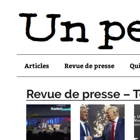
Articles
Revue de presse
Qu
Revue de presse – To