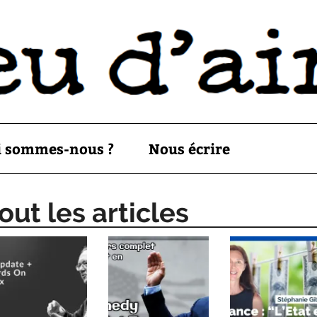
i sommes-nous ?
Nous écrire
ut les articles