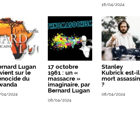
18/04/2024
ernard Lugan
17 octobre
Stanley
vient sur le
1961 : un «
Kubrick est-il
énocide du
massacre »
mort assassi
wanda
imaginaire, par
?
Bernard Lugan
/04/2024
08/04/2024
08/04/2024